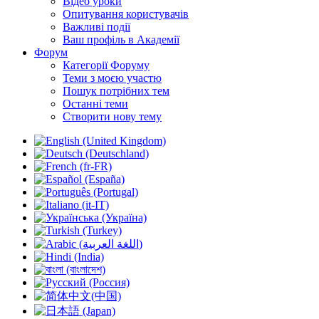
Відео уроки
Опитування користувачів
Важливі події
Ваш профіль в Академії
Форум
Категорії Форуму
Теми з моєю участю
Пошук потрібних тем
Останні теми
Створити нову тему