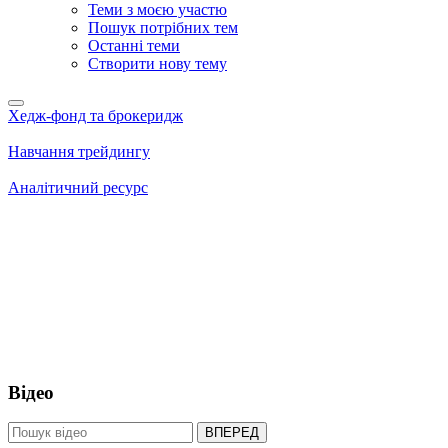
Теми з моєю участю
Пошук потрібних тем
Останні теми
Створити нову тему
Хедж-фонд та брокеридж
Навчання трейдингу
Аналітичний ресурс
Відео
ВПЕРЕД