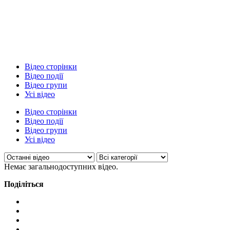
Відео сторінки
Відео події
Відео групи
Усі відео
Відео сторінки
Відео події
Відео групи
Усі відео
Немає загальнодоступних відео.
Поділіться