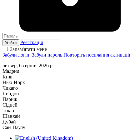
Реєстрація
Увійти
Запам'ятати мене
Забули логін
Забули пароль
Повторіть посилання активації
четвер, 6 серпня 2026 р.
Мадрид
Київ
Нью-Йорк
Чикаго
Лондон
Париж
Сідней
Токіо
Шанхай
Дубай
Сан-Паулу