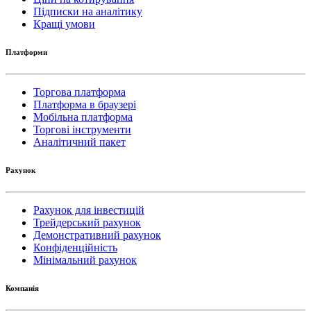
Підписки на аналітику
Кращі умови
Платформи
Торгова платформа
Платформа в браузері
Мобільна платформа
Торгові інструменти
Аналітичний пакет
Рахунок
Рахунок для інвестицій
Трейдерський рахунок
Демонстративний рахунок
Конфіденційність
Мінімальний рахунок
Компанія