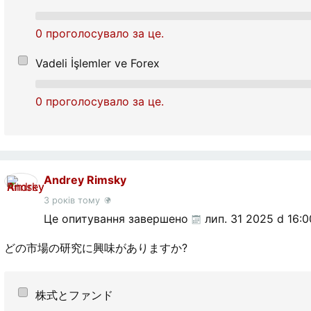
0 проголосувало за це.
Vadeli İşlemler ve Forex
0 проголосувало за це.
Andrey Rimsky
3 років тому
Це опитування завершено
лип. 31 2025 d 16:0
どの市場の研究に興味がありますか?
株式とファンド