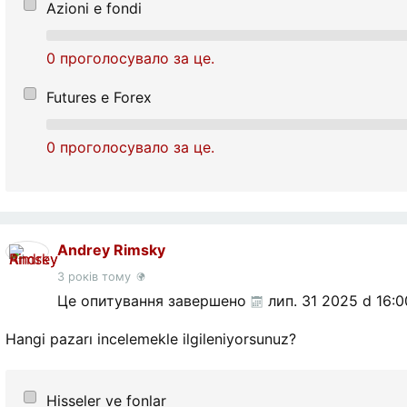
Azioni e fondi
0 проголосувало за це.
Futures e Forex
0 проголосувало за це.
Andrey Rimsky
3 років тому
Це опитування завершено
лип. 31 2025 d 16:0
Hangi pazarı incelemekle ilgileniyorsunuz?
Hisseler ve fonlar