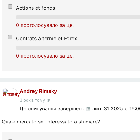
Actions et fonds
0 проголосувало за це.
Contrats à terme et Forex
0 проголосувало за це.
Andrey Rimsky
3 років тому
Це опитування завершено
лип. 31 2025 d 16:0
Quale mercato sei interessato a studiare?