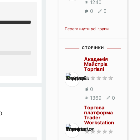
1240
0
0
Переглянути усі групи
СТОРІНКИ
Академія
Майстрів
Торгівлі
0
1369
0
Торгова
платформа
0
Trader
Workstation