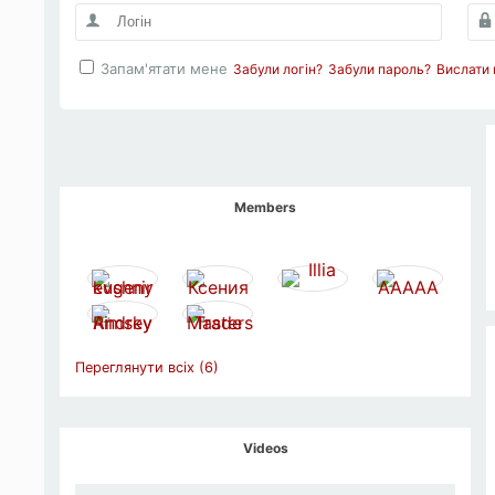
Запам'ятати мене
Забули логін?
Забули пароль?
Вислати 
Members
Переглянути всіх (6)
Videos