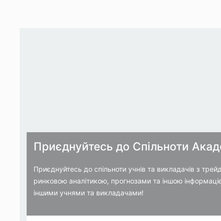
Приєднуйтесь до Спільноти Акаде
Приєднуйтесь до спільноти учнів та викладачів з тре
ринковою аналітикою, прогнозами та іншою інформаціє
іншими учнями та викладачами!