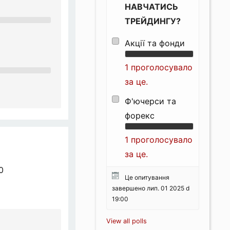
НАВЧАТИСЬ
ТРЕЙДИНГУ?
Акції та фонди
1 проголосувало
за це.
Ф'ючерси та
форекс
1 проголосувало
за це.
0
Це опитування
завершено лип. 01 2025 d
19:00
View all polls