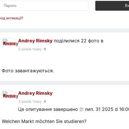
Вх
код активації?
Andrey Rimsky
поділилися 22 фото в
2 років тому
Фото завантажуються.
Andrey Rimsky
3 років тому
Це опитування завершено
лип. 31 2025 d 16:0
Welchen Markt möchten Sie studieren?