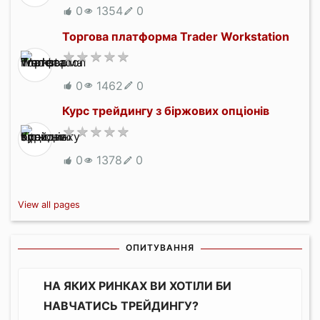
0
1354
0
Торгова платформа Trader Workstation
0
1462
0
Курс трейдингу з біржових опціонів
0
1378
0
View all pages
ОПИТУВАННЯ
НА ЯКИХ РИНКАХ ВИ ХОТІЛИ БИ
НАВЧАТИСЬ ТРЕЙДИНГУ?