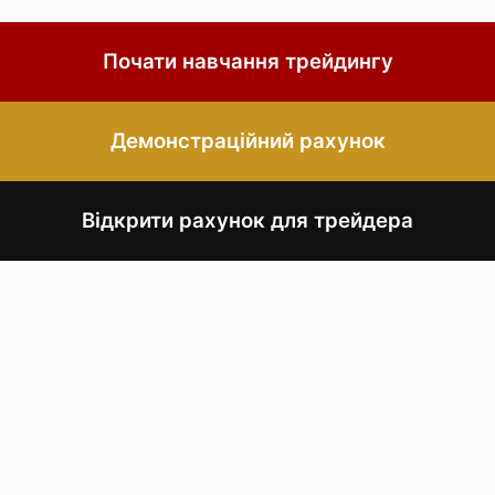
Почати навчання трейдингу
Демонстраційний рахунок
Відкрити рахунок для трейдера