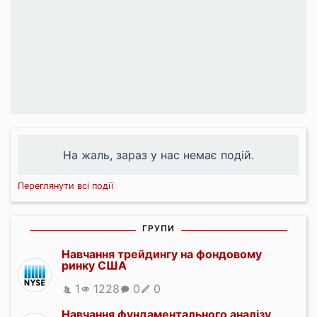
На жаль, зараз у нас немає подій.
Переглянути всі події
ГРУПИ
Навчання трейдингу на фондовому
ринку США
1
1228
0
0
Навчання фундаментального аналізу