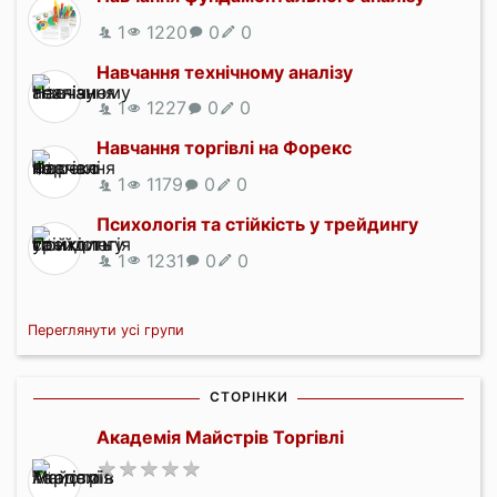
1
1220
0
0
Навчання технічному аналізу
1
1227
0
0
Навчання торгівлі на Форекс
1
1179
0
0
Психологія та стійкість у трейдингу
1
1231
0
0
Переглянути усі групи
СТОРІНКИ
Академія Майстрів Торгівлі