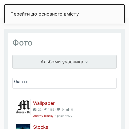
Перейти до основного вмісту
Фото
Альбоми учасника
Wallpaper
22 ‧
1183 ‧
0 ‧
0
Andrey Rimsky
2 років тому
Stocks