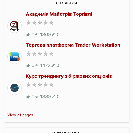
СТОРІНКИ
Академія Майстрів Торгівлі
0
1369
0
Торгова платформа Trader Workstation
0
1473
0
Курс трейдингу з біржових опціонів
0
1389
0
View all pages
ОПИТУВАННЯ