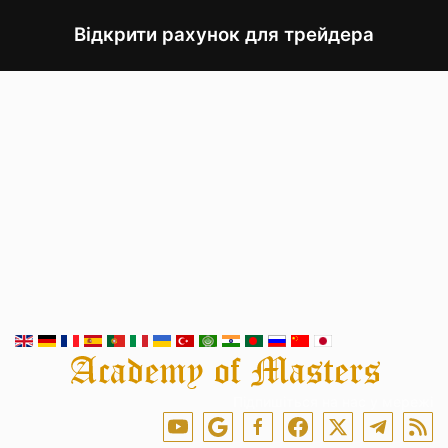
Відкрити рахунок для трейдера
Підпишіться на нас у мережі