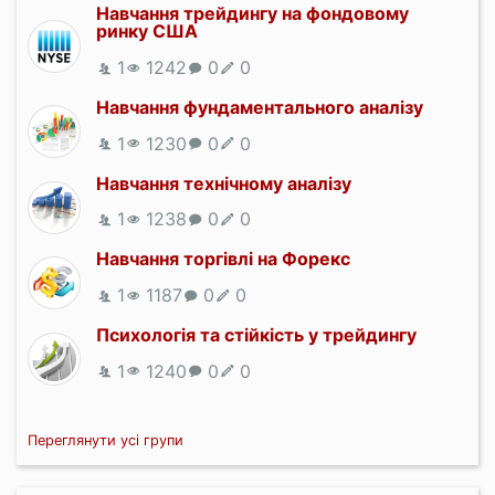
Навчання трейдингу на фондовому
ринку США
1
1242
0
0
Навчання фундаментального аналізу
1
1230
0
0
Навчання технічному аналізу
1
1238
0
0
Навчання торгівлі на Форекс
1
1187
0
0
Психологія та стійкість у трейдингу
1
1240
0
0
Переглянути усі групи