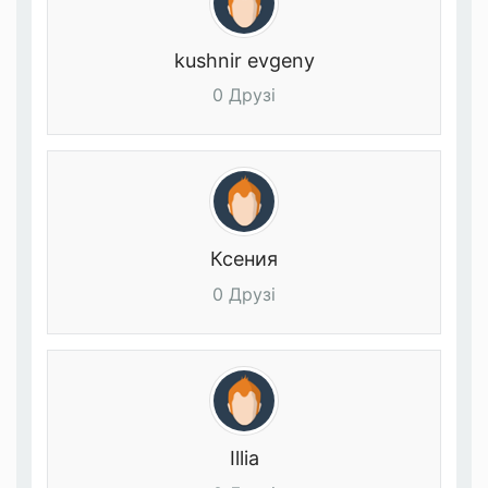
kushnir evgeny
0 Друзі
Ксения
0 Друзі
Illia