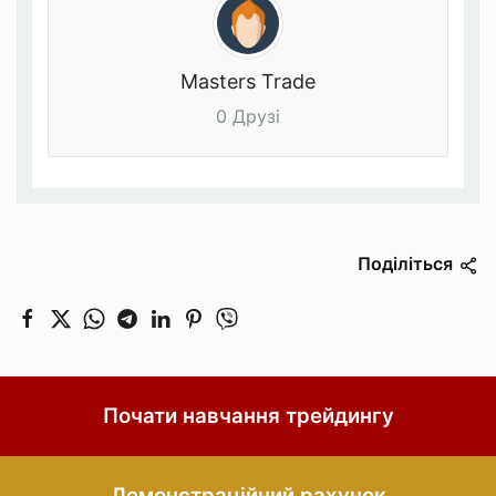
Masters Trade
0 Друзі
Поділіться
Почати навчання трейдингу
Демонстраційний рахунок