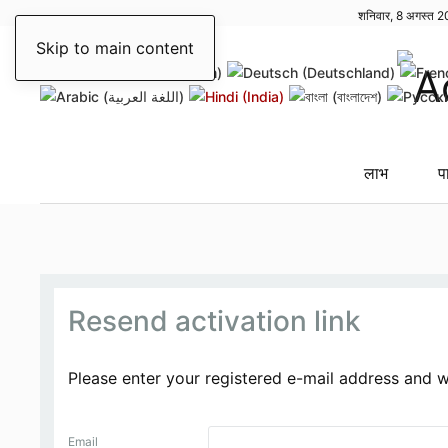
शनिवार, 8 अगस्त 
Skip to main content
लाभ
प
Resend activation link
Please enter your registered e-mail address and we
Email