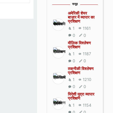
समूह
अमेरिकी शेयर
बाज़ार में व्यापार का
प्रशिक्षण
1
1161
0
0
मौलिक विश्लेषण
प्रशिक्षण
1
1187
0
0
तकनीकी विश्लेषण
प्रशिक्षण
1
1210
0
0
विदेशी मुद्रा व्यापार
प्रशिक्षण
1
1154
0
0