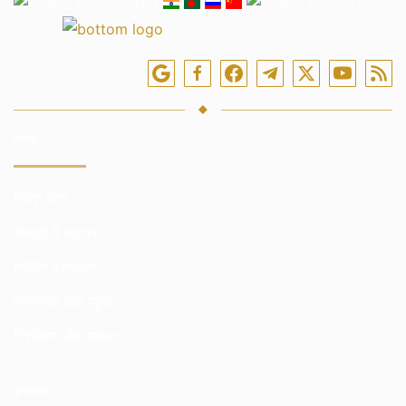
हमें ऑनलाइन फॉलो करें
सेवाएं
निवेश कोष
बाजारों में व्यापार
ट्रेडिंग प्रशिक्षण
एक्सचेंजों तक पहुंच
विश्लेषण और समीक्षा
इन्वेस्टर