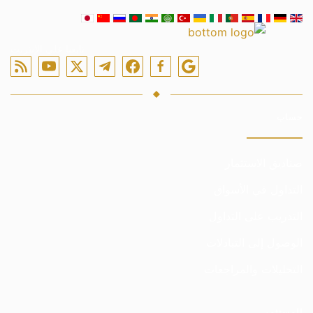
تابعنا على الإنترنت
حساب
صناديق الاستثمار
التداول في الأسواق
التدريب على التداول
الوصول إلى التبادلات
التحليلات والمراجعات
المستثمر