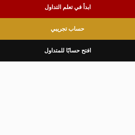
ابدأ في تعلم التداول
حساب تجريبي
افتح حسابًا للمتداول