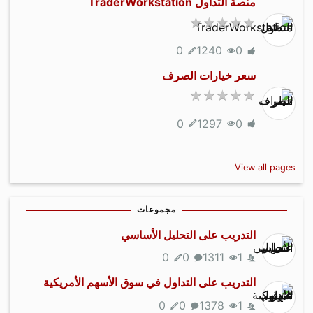
منصة التداول TraderWorkstation
0
1240
0
سعر خيارات الصرف
0
1297
0
View all pages
مجموعات
التدريب على التحليل الأساسي
0
0
1311
1
التدريب على التداول في سوق الأسهم الأمريكية
0
0
1378
1