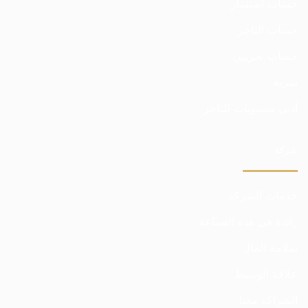
حساب استثمار
حساب التاجر
حساب تجريبي
سرية
أدنى مستويات للتاجر
شركة
خدمات الشركة
رائدة في هذه الصناعة
سلامة المال
علاقة الوسيط
الشراكة معنا