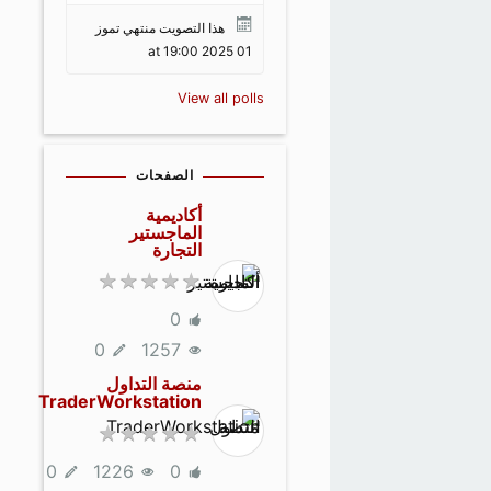
هذا التصويت منتهي تموز
01 2025 at 19:00
View all polls
الصفحات
أكاديمية
الماجستير
التجارة
0
0
1257
منصة التداول
TraderWorkstation
0
1226
0