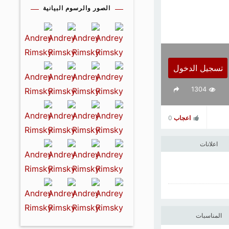
الصور والرسوم البيانية
تسجيل الدخول
1304
اعجاب
0
اعلانات
المناسبات