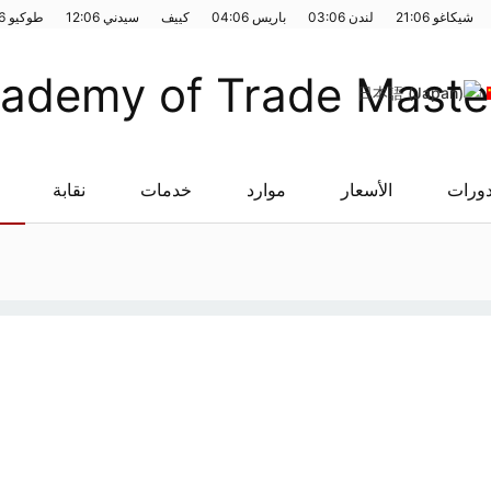
شيكاغو
21:06
لندن
03:06
باريس
04:06
كييف
سيدني
12:06
طوكيو
6
دورات
الأسعار
موارد
خدمات
نقابة