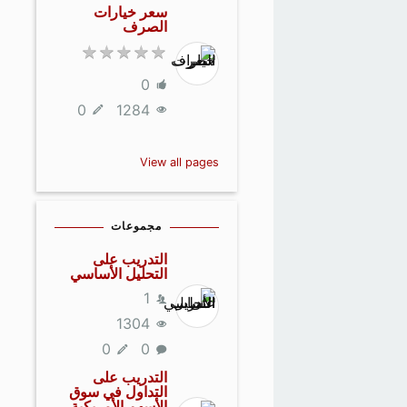
سعر خيارات
الصرف
0
0
1284
View all pages
مجموعات
التدريب على
التحليل الأساسي
1
1304
0
0
التدريب على
التداول في سوق
الأسهم الأمريكية