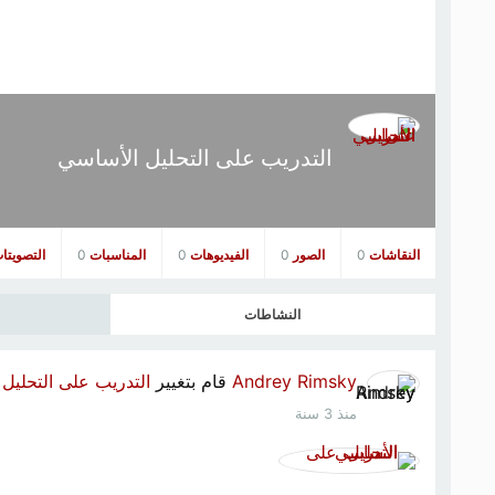
التدريب على التحليل الأساسي
النقاشات
0
الصور
0
الفيديوهات
0
المناسبات
0
التصويتا
النشاطات
Andrey Rimsky
قام بتغيير
التدريب على التحليل
منذ 3 سنة