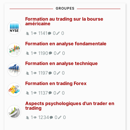
GROUPES
Formation au trading sur la bourse
américaine
1
1141
0
0
Formation en analyse fondamentale
1
1190
0
0
Formation en analyse technique
1
1197
0
0
Formation en trading Forex
1
1137
0
0
Aspects psychologiques d'un trader en
trading
1
1234
0
0