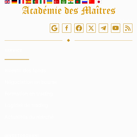
Suivez-nous en ligne
SERVICE
Investir des fonds
Négociation en bourse
Formation en trading
Logiciel de trading
Actualités du marché
INVESTOROVANI