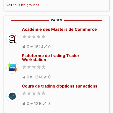
Voir tous les groupes
PAGES
Académie des Masters de Commerce
0
1624
0
Plateforme de trading Trader
Workstation
0
1240
0
Cours de trading d'options sur actions
0
1210
0