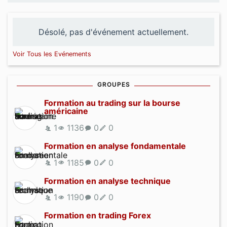
Désolé, pas d'événement actuellement.
Voir Tous les Evénements
GROUPES
Formation au trading sur la bourse
américaine
1
1136
0
0
Formation en analyse fondamentale
1
1185
0
0
Formation en analyse technique
1
1190
0
0
Formation en trading Forex