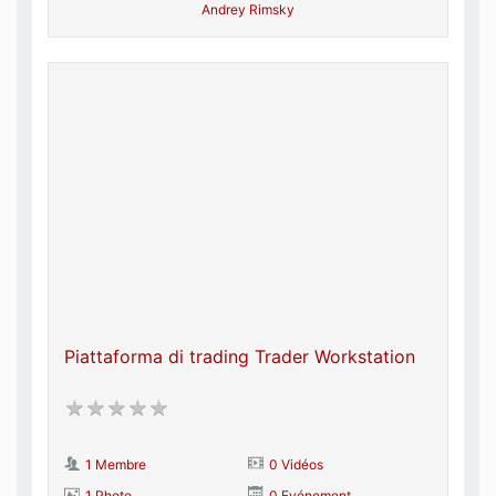
Andrey Rimsky
Piattaforma di trading Trader Workstation
1 Membre
0 Vidéos
1 Photo
0 Evénement