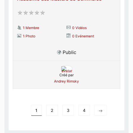
1 Membre
0 Vidéos
1 Photo
0 Evénement
Public
Créé par
Andrey Rimsky
1
2
3
4