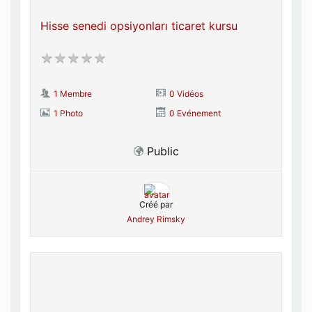
Hisse senedi opsiyonları ticaret kursu
1 Membre
0 Vidéos
1 Photo
0 Evénement
Public
Créé par
Andrey Rimsky