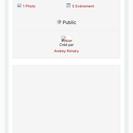
1 Photo
0 Evénement
Public
Créé par
Andrey Rimsky