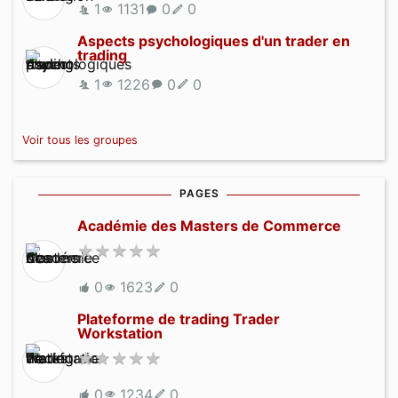
1
1131
0
0
Aspects psychologiques d'un trader en
trading
1
1226
0
0
Voir tous les groupes
PAGES
Académie des Masters de Commerce
0
1623
0
Plateforme de trading Trader
Workstation
0
1234
0