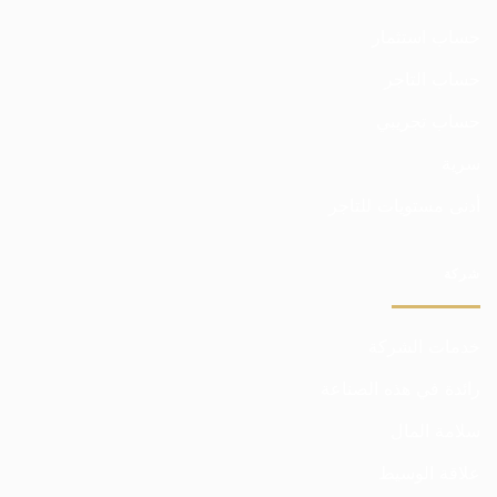
حساب استثمار
حساب التاجر
حساب تجريبي
سرية
أدنى مستويات للتاجر
شركة
خدمات الشركة
رائدة في هذه الصناعة
سلامة المال
علاقة الوسيط