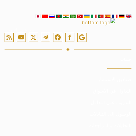
تابعنا على الإنترنت
حساب
صناديق الاستثمار
التداول في الأسواق
التدريب على التداول
الوصول إلى التبادلات
التحليلات والمراجعات