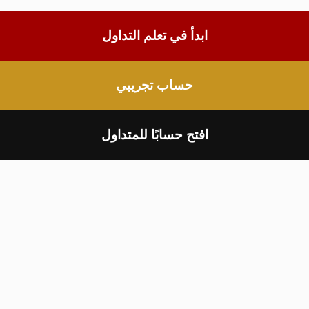
ابدأ في تعلم التداول
حساب تجريبي
افتح حسابًا للمتداول