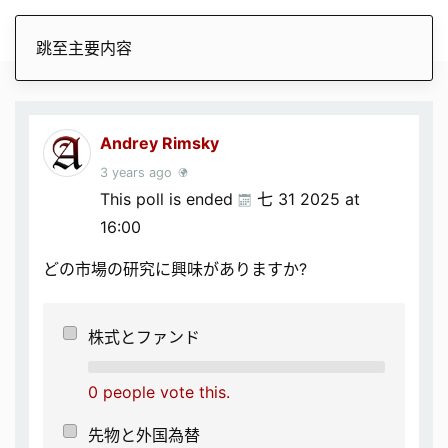
跳至主要内容
Andrey Rimsky
3 years ago
This poll is ended
七 31 2025 at
16:00
どの市場の研究に興味がありますか?
株式とファンド
0 people vote this.
先物と外国為替