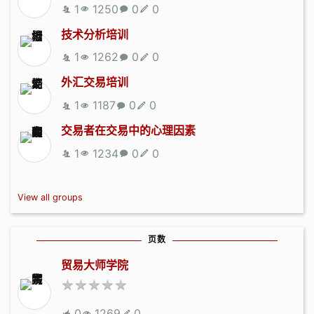
1
1250
0
0
技术分析培训
1
1262
0
0
外汇交易培训
1
1187
0
0
交易者在交易中的心理因素
1
1234
0
0
View all groups
页数
贸易大师学院
0
1269
0