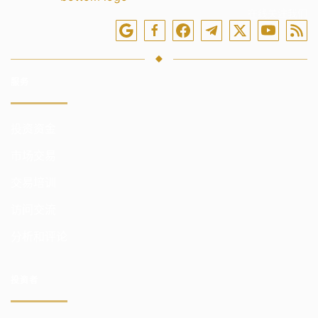
在线关注我们
服务
投资资金
市场交易
交易培训
访问交流
分析和评论
投资者