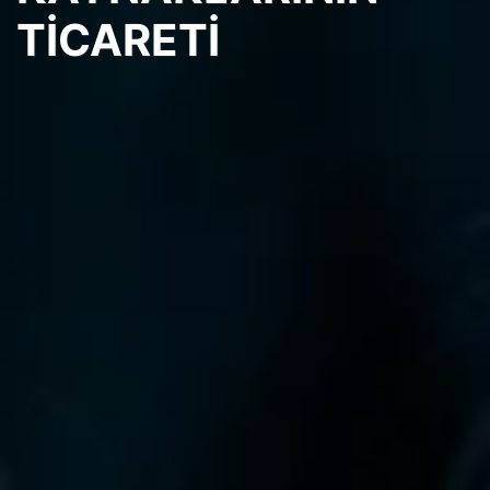
TICARETI