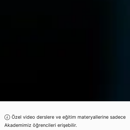
Özel video derslere ve eğitim materyallerine sadece
Akademimiz öğrencileri erişebilir.