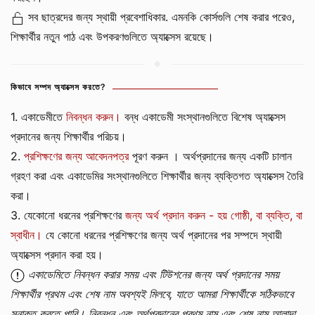
সব ছাত্রদের জন্য স্থায়ী প্রবেশাধিকার. এমনকি কোর্সগুলি শেষ করার পরেও,
শিক্ষার্থীর নতুন পাঠ এবং উপকরণগুলিতে অ্যাক্সেস রয়েছে।
কিভাবে সম্পদ অ্যাক্সেস করতে?
1. একাডেমীতে
নিবন্ধন করুন।
বন্ধ একাডেমী সংস্থানগুলিতে বিশেষ অ্যাক্সেস
প্রদানের জন্য শিক্ষার্থীর পরিচয়।
2.
প্রশিক্ষণের জন্য আবেদনপত্র
পূরণ করুন । অর্থপ্রদানের জন্য একটি চালান
গ্রহণ করা এবং একাডেমির সংস্থানগুলিতে শিক্ষার্থীর জন্য ব্যক্তিগত অ্যাক্সেস তৈরি
করা।
3. যেকোনো ধরনের প্রশিক্ষণের
জন্য অর্থ প্রদান করুন - হয় গোষ্ঠী, বা ব্যক্তি, বা
স্বাধীন।
যে কোনো ধরনের প্রশিক্ষণের জন্য অর্থ প্রদানের পর সম্পদে স্থায়ী
অ্যাক্সেস প্রদান করা হয়।
একাডেমিতে নিবন্ধন করার সময় এবং টিউশনের জন্য অর্থ প্রদানের সময়
শিক্ষার্থীর প্রথম এবং শেষ নাম অবশ্যই মিলবে, যাতে আমরা শিক্ষার্থীকে সঠিকভাবে
সনাক্ত করতে পারি। নিবন্ধন এবং অর্থপ্রদানের প্রথম নাম এবং শেষ নাম আলাদা