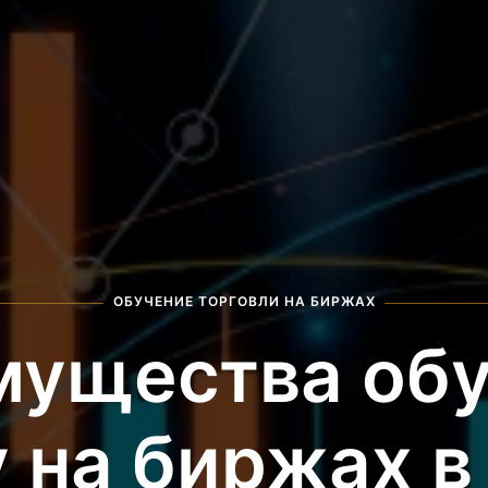
ОБУЧЕНИЕ ТОРГОВЛИ НА БИРЖАХ
мущества обу
 на биржах 