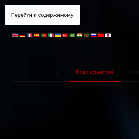
пятница, 7 августа 2026 г.
Нью-Йорк
18:16
Чикаго
17:16
Перейти к содержимому
Преимущества
Кур