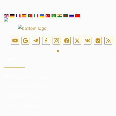
Подпишитесь на нас в сети
УСЛУГИ
Инвестирование средств
Торговля на рынках
Обучение торговли
Доступ к биржам
Аналитика и обзоры