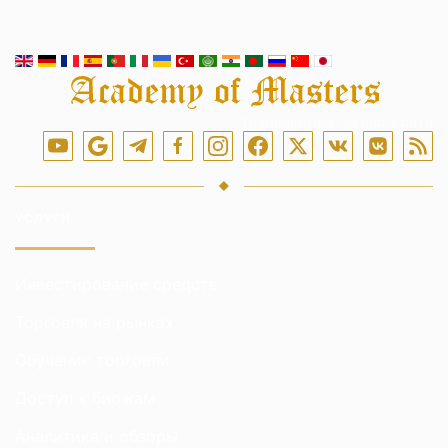
Подпишитесь на нас в сети
УСЛУГИ
Инвестирование средств
Торговля на рынках
Обучение торговли
Доступ к биржам
Аналитика и обзоры