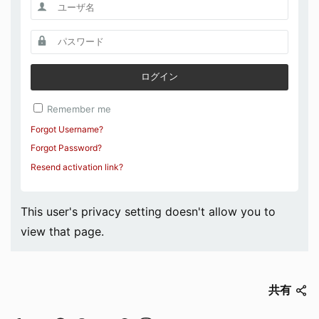
ログイン
Remember me
Forgot Username?
Forgot Password?
Resend activation link?
This user's privacy setting doesn't allow you to
view that page.
共有