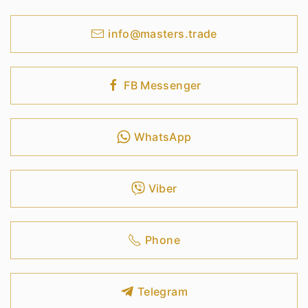
info@masters.trade
FB Messenger
WhatsApp
Viber
Phone
Telegram