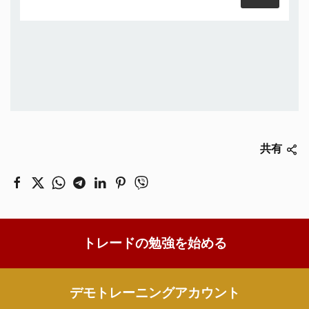
共有
トレードの勉強を始める
デモトレーニングアカウント