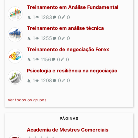
Treinamento em Análise Fundamental
1
1283
0
0
Treinamento em análise técnica
1
1255
0
0
Treinamento de negociação Forex
1
1156
0
0
Psicologia e resiliência na negociação
1
1208
0
0
Ver todos os grupos
PÁGINAS
Academia de Mestres Comerciais