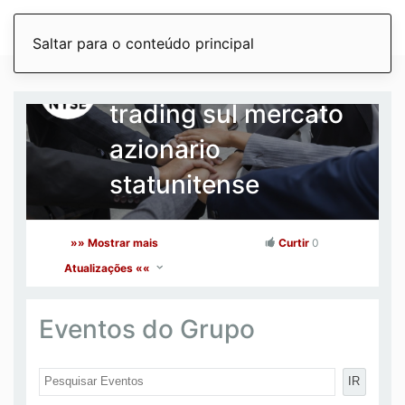
Saltar para o conteúdo principal
Formazione al
trading sul mercato
azionario
statunitense
»» Mostrar mais
Curtir
0
Atualizações ««
Eventos do Grupo
IR