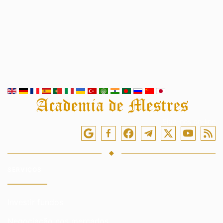
Siga-nos on-line
SERVIÇOS
Investir fundos
Negociação nos mercados