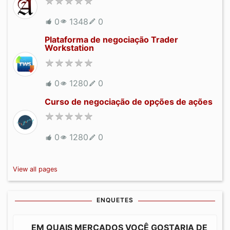
0
1348
0
Plataforma de negociação Trader
Workstation
0
1280
0
Curso de negociação de opções de ações
0
1280
0
View all pages
ENQUETES
EM QUAIS MERCADOS VOCÊ GOSTARIA DE