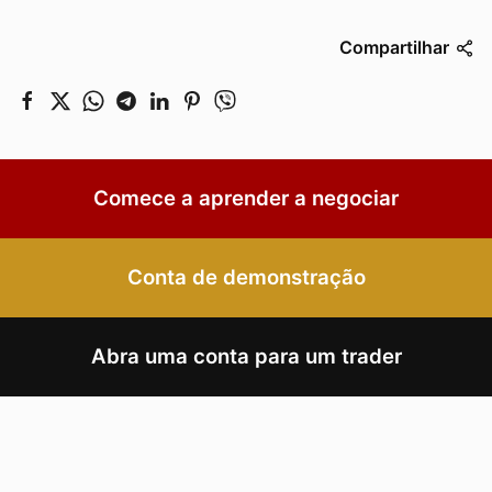
Compartilhar
Comece a aprender a negociar
Conta de demonstração
Abra uma conta para um trader